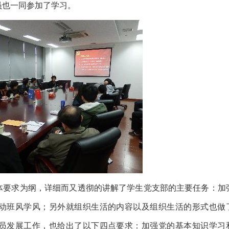
员也一同参加了学习。
体要求为纲，详细而又透彻的讲解了学生党支部的主要任务：加
动班风学风；另外就组织生活的内容以及组织生活的形式也做
员发展工作，也给出了以下四点要求：加强党的基本知识学习