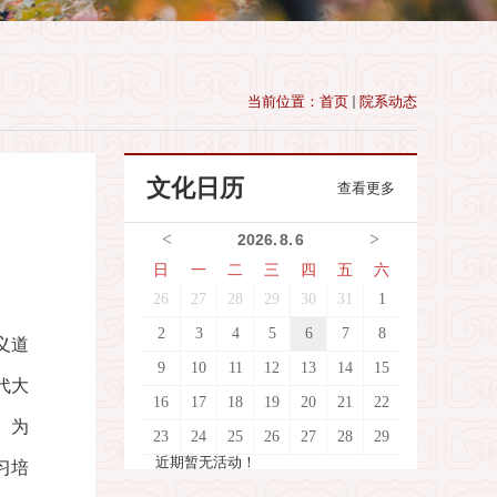
当前位置：
首页
院系动态
文化日历
查看更多
<
>
2026
.
8
.
6
日
一
二
三
四
五
六
26
27
28
29
30
31
1
2
3
4
5
6
7
8
义道
9
10
11
12
13
14
15
代大
16
17
18
19
20
21
22
。为
23
24
25
26
27
28
29
近期暂无活动！
习培