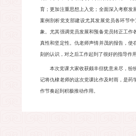
育；更加注重思想上入党；全面深入考察发
案例剖析党支部建设尤其发展党员各环节中
象。尤其强调党员发展和预备党员转正工作
真性和坚定性。仇老师声情并茂的报告，使
刻的认识，对之后工作起到了很好的指导作
本次党课大家收获颇丰但犹意未尽，纷
记将仇棣老师的这次党课比作及时雨，是药
作节奏起到积极推动作用。