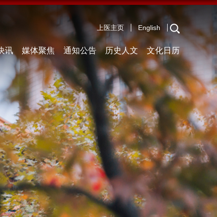
上医主页
English
快讯
媒体聚焦
通知公告
历史人文
文化日历