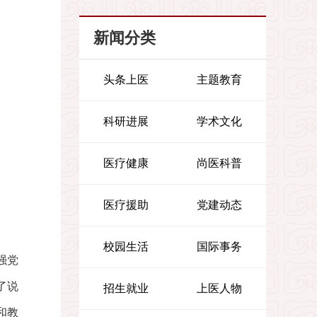
新闻分类
头条上医
主题教育
科研进展
学术文化
医疗健康
尚医科普
医疗援助
党建动态
校园生活
国际事务
强党
了说
招生就业
上医人物
和教