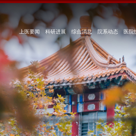
上医要闻
科研进展
综合消息
院系动态
医院