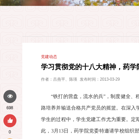
党建动态
学习贯彻党的十八大精神，药学
作者：
吕燕平、陈瑛
发布时间：2013-03-29
“铁打的营盘，流水的兵”，制度健全
路培养并输送合格共产党员的摇篮。在深入
698
学生的过程中，学生党建工作尤为重要。定
此，3月13日，药学院党委特邀请学校组织
0