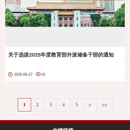
关于选拔2025年度教育部外派储备干部的通知
2025-06-27
10
1
2
3
4
5
>
>>