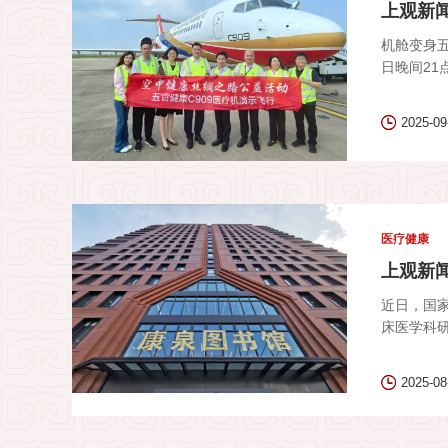
上观新闻
机舱变身
日晚间21点
2025-09
医疗健康
上观新
近日，国
床医学科研方
2025-08