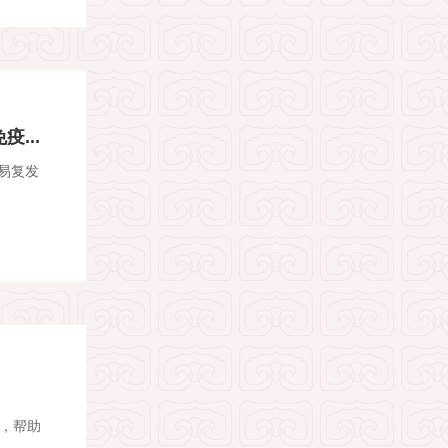
...
易复发
障，帮助