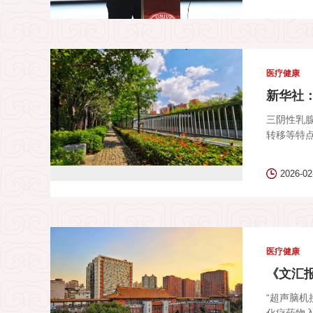
医疗健康
新华社
三阴性乳腺
转移等特点
2026-02
医疗健康
《文汇
“超声脑