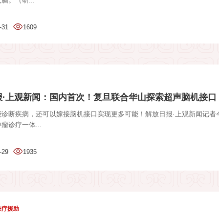
脑。（研...
-31
1609
·上观新闻：国内首次！复旦联合华山探索超声脑机接口，.
能诊断疾病，还可以嫁接脑机接口实现更多可能！解放日报·上观新闻记者
瘤诊疗一体...
-29
1935
医疗援助