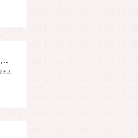
..
今天从