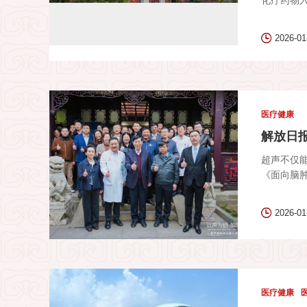
化疗药物入
2026-01
医疗健康
解放日报
超声不仅
《面向脑肿
2026-01
医疗健康