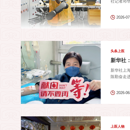
社记者邓华
2026-07
头条上医
新华社
新华社上海
陈勤奋走进
2026-06
上医人物