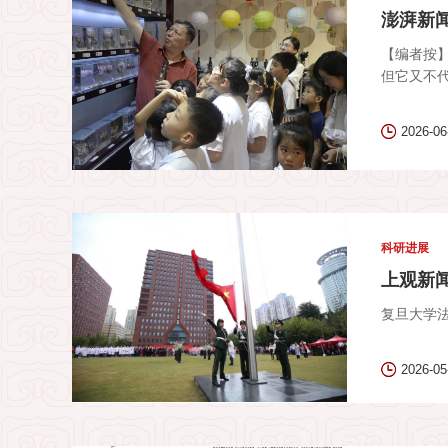
澎湃新闻
【编者按
但它又不代
2026-06
科研进展
上观新闻
复旦大学
2026-05