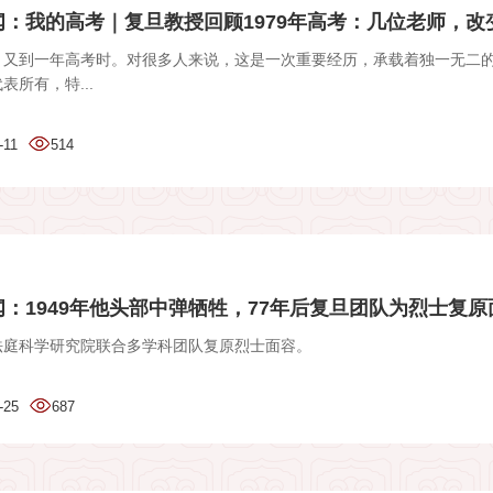
：我的高考｜复旦教授回顾1979年高考：几位老师，改变了
】又到一年高考时。对很多人来说，这是一次重要经历，承载着独一无二
表所有，特...
-11
514
：1949年他头部中弹牺牲，77年后复旦团队为烈士复原
法庭科学研究院联合多学科团队复原烈士面容。
-25
687