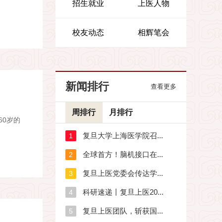
招生就业
上医人物
校友动态
相辉笔会
新闻排行
查看更多
周排行
月排行
60岁的