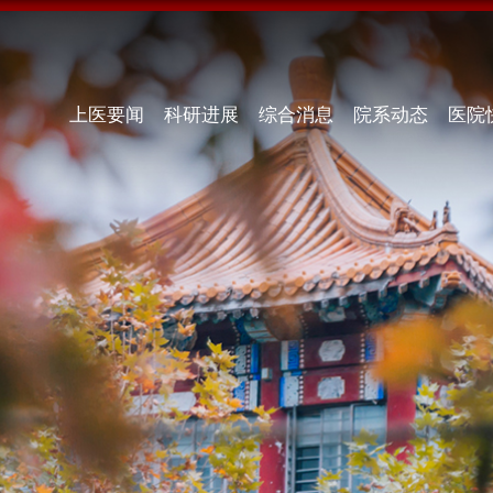
上医要闻
科研进展
综合消息
院系动态
医院