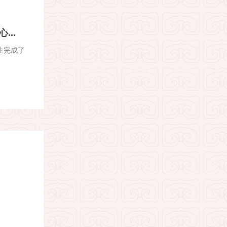
..
生完成了