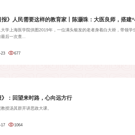
报》人民需要这样的教育家丨陈灏珠：大医良师，搭建“心.
旦大学上海医学院供图2019年，一位满头银发的老者身着白大褂，带领学
最后一次查...
-23
677
报》：回望来时路，心向远方行
院教授汤其群开讲思政大课。
-17
1064