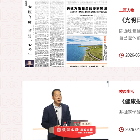
上医人物
《光明日
陈灏珠复
自己退休前
2026-05
校园生活
《健康
基础医学
2026-04