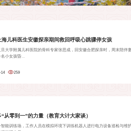
上海儿科医生安徽探亲期间救回呼吸心跳骤停女孩
复旦大学附属儿科医院的骨科专家张思成，回安徽合肥探亲时，周末陪伴
名小女孩昏...
-14
259
多“从零到一”的力量（教育大计大家谈）
身智能训练场，工作人员在模拟环境下训练机器人进行电力设备巡检与维