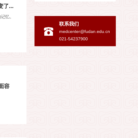
...
的记忆。
联系我们
medcenter@fudan.edu.cn
021-54237900
面容