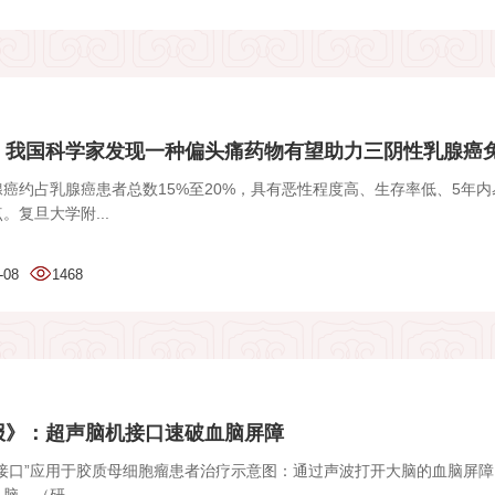
：我国科学家发现一种偏头痛药物有望助力三阴性乳腺癌免疫
癌约占乳腺癌患者总数15%至20%，具有恶性程度高、生存率低、5年内
。复旦大学附...
-08
1468
报》：超声脑机接口速破血脑屏障
机接口”应用于胶质母细胞瘤患者治疗示意图：通过声波打开大脑的血脑屏