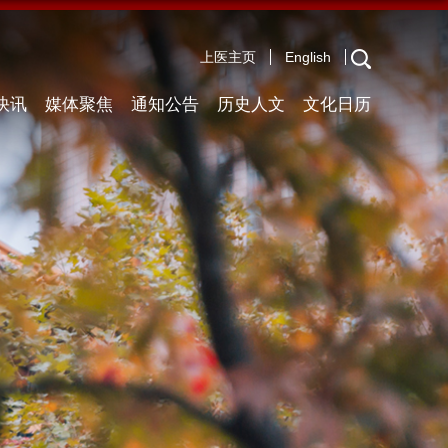
上医主页
English
快讯
媒体聚焦
通知公告
历史人文
文化日历