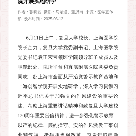
院开展实地研学
作者：
张晓磊
摄影：
马楚涵、董恩甫
来源：
医学宣传
部
发布时间：2025-06-12
6
月
11
日上午，复旦大学校长、上海医学院
院长金力，复旦大学党委副书记、上海医学院
党委书记袁正宏带领医学院领导班子成员以及
职能部处、院所平台和直属附属医院党委负责
同志，赴上海市全面从严治党警示教育基地和
上海创智学院开展实地研学，深入学习贯彻习
近平总书记关于加强党的作风建设的重要论
述、考察上海重要讲话精神和致复旦大学建校
120
周年重要贺信精神，进一步强化警示教育，
以严的纪律、廉的操守、实的作风激发干事创
业精气神，砥砺担当促改革，奋发进取建新