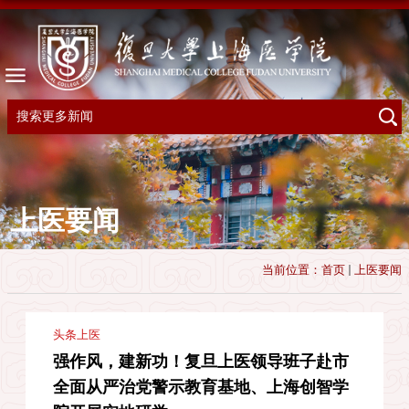
上医要闻
当前位置：
首页
上医要闻
头条上医
强作风，建新功！复旦上医领导班子赴市
全面从严治党警示教育基地、上海创智学