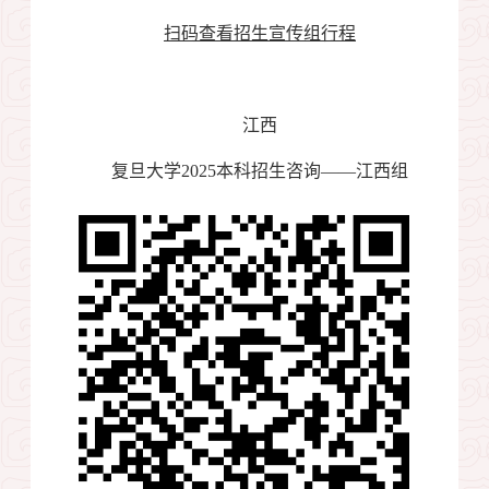
扫码查看招生宣传组行程
江西
复旦大学
2025
本科招生咨询——江西组