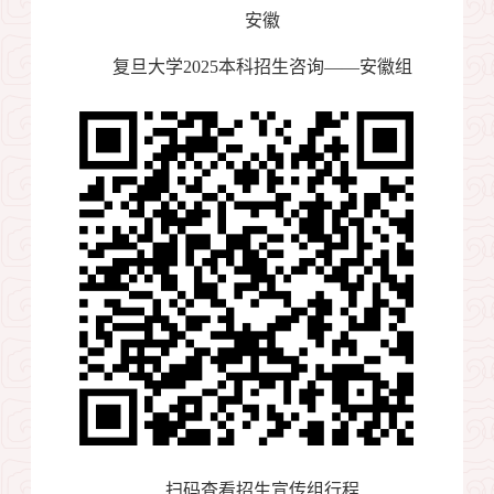
安徽
复旦大学
2025
本科招生咨询——安徽组
扫码查看招生宣传组行程