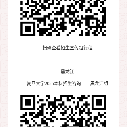
扫码查看招生宣传组行程
黑龙江
复旦大学
2025
本科招生咨询——黑龙江组