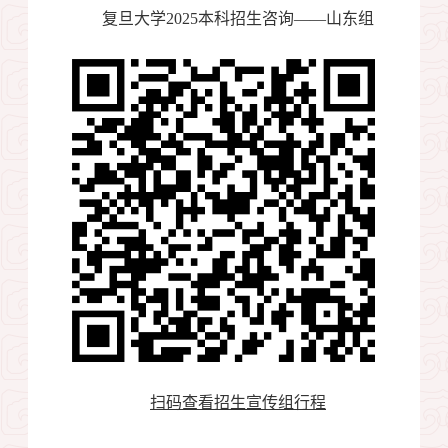
复旦大学
2025
本科招生咨询——山东组
扫码查看招生宣传组行程