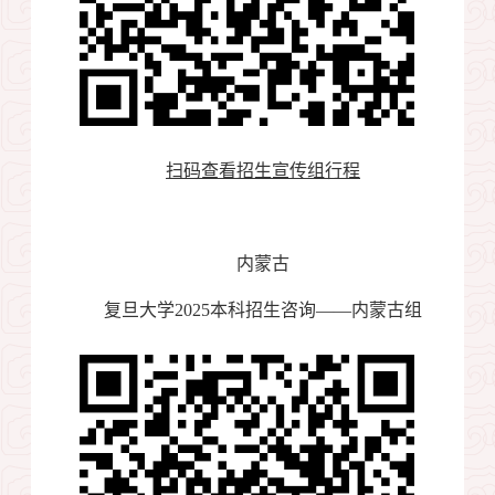
扫码查看招生宣传组行程
内蒙古
复旦大学
2025
本科招生咨询——内蒙古组