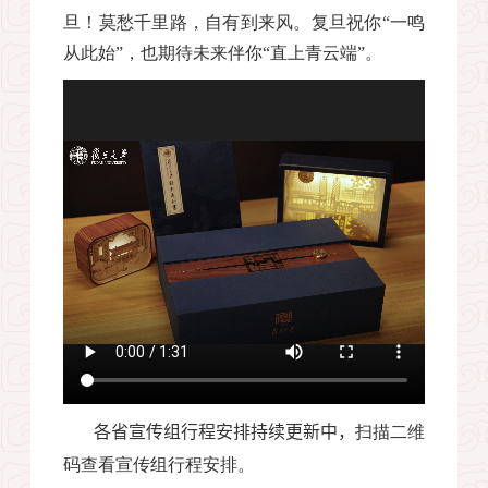
旦！
莫愁千里路，自有到来风。复旦祝你“一鸣
从此始”，也期待未来伴你“直上青云端”。
各省宣传组行程安排持续更新中，
扫描二维
码查看宣传组行程安排。