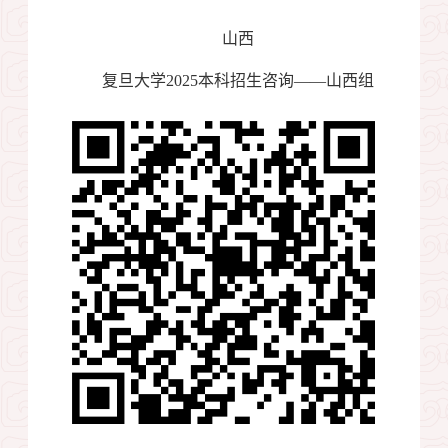
山西
复旦大学
2025
本科招生咨询——山西组