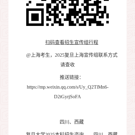
扫码查看招生宣传组行程
@
上海考生，
2025
复旦上海宣传组联系方式
请查收
推送链接：
https://mp.weixin.qq.com/s/Uy_Q2TlMn6-
D2tGyrjSoFA
四川、西藏
复旦大学
2025
本科招生咨询——四川、西藏