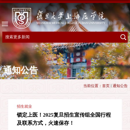
通知公告
当前位置：
首页
通知公告
招生就业
锁定上医！2025复旦招生宣传组全国行程
及联系方式，火速保存！