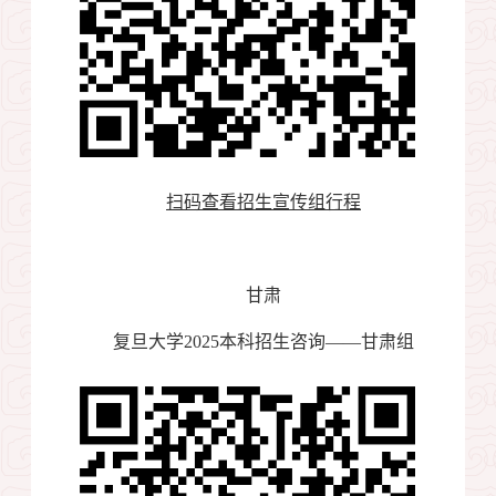
扫码查看招生宣传组行程
甘肃
复旦大学
2025
本科招生咨询——甘肃组