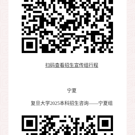
扫码查看招生宣传组行程
宁夏
复旦大学
2025
本科招生咨询——宁夏组