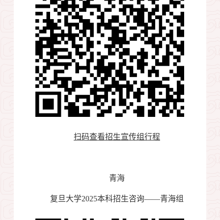
扫码查看招生宣传组行程
青海
复旦大学
2025
本科招生咨询——青海组