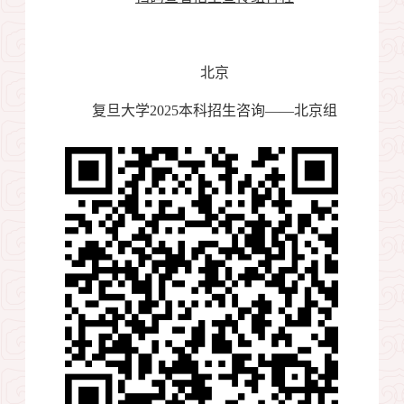
北京
复旦大学
2025
本科招生咨询——北京组