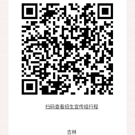
扫码查看招生宣传组行程
吉林