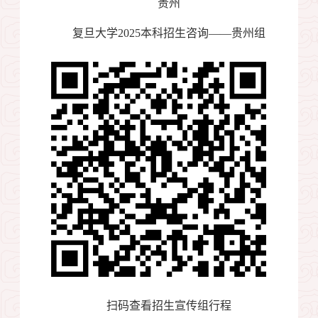
贵州
复旦大学
2025
本科招生咨询——贵州组
扫码查看招生宣传组行程