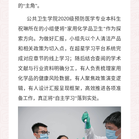
的“主角”。
公共卫生学院
2020
级预防医学专业本科生
祝琳所在的小组便将“家用化学品卫生”作为探
索方向。为做好汇报，小组先以个人清洁产品
和相关政策为切入点，在超星学习平台系统完
成对应章节的线上学习；随后结合查阅的学术
文献与行业资料明确分工，有人负责梳理家用
化学品的健康风险数据，有人聚焦政策演变逻
辑，有人设计汇报呈现框架，高效推进各项准
备工作，真正将“自主学习”落到实处。