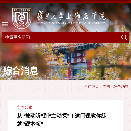
综合消息
当前位置：
首页
综合消息
学术文化
从“被动听”到“主动探”！这门课教你练
就“硬本领”