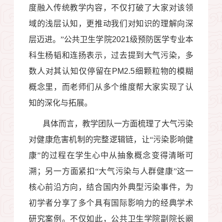
度融入传统教学内容，不仅打破了大家对该领
域的浅层认知，更推动我们对知识的理解向深
层迈进。”公共卫生学院
2021
级预防医学专业本
科生杨韬和连扬表示，过去提到大气污染，多
数人对其认知仅停留在
PM2.5
细颗粒物的模糊
概念里，而老师们从多个维度帮大家实现了认
知的深化与拓展。
具体而言，教学团队一方面梳理了大气污染
对健康危害机制的完整逻辑链，让“污染影响健
康”的过程在学生心中从抽象概念变得清晰可
溯；另一方面紧扣“大气污染与人群健康”这一
核心前沿方向，结合国内外典型污染事件，为
初学者分享了多个具有国际影响力的经典学术
研究案例。不仅如此，公共卫生学院副院长阚