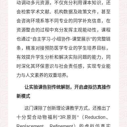
动调动多元资源，不仅充分利用课本知识，还
会检索学术文献、机构数据及政策文件，甚至
会咨询环境系等不同专业的同学补充信息，在
资源整合的过程中充分发挥主观能动性，课程
也通过“自主学习
-
小组协作
-
课堂展示”的完整链
条，精准对接预防医学专业的学生培养目标，
有效提升学生分析和解决实际问题的能力，同
时深化其环保意识与社会责任感，实现专业能
力与人文素养的双重培养。
让实验课告别传统解剖，开启虚拟仿真操作
新模式
这门课除了创新理论课教学方式，还推出了
十分契合动物福利“
3R
原则”（
Reduction
、
Replacement
、
Refinement
）的虚拟仿真实