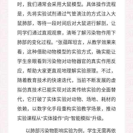
时，我们通常会采用大鼠模型。具体操作流程
是，先将实验试剂通过气管滴注的方式注入大
鼠肺部，等待一段时间后对大鼠进行解剖，让
同学们通过直观观察，清晰了解污染物作用下
肺部的变化过程。”张蕴晖坦言，从教学效果来
看，这种借助动物模型的实验方式，确实能让
学生亲眼看到污染物对动物器官的真实作用反
应，帮助大家更直观地理解实验原理。不过，
随着教育技术的快速迭代，当前不断发展的虚
拟仿真技术已能实现对这类传统实验的全面替
代，它打破了实体实验对动物、场地、耗材的
依赖，以数字化手段重构实验教学场景，推动
实验课程从“实体操作”向“智能模拟”升级。
以肺部污染物影响实验为例，学生无需再依