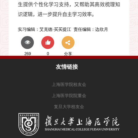
生提供个性化学习支持，又帮助其高效梳理知
识逻辑，进一步提升自主学习效率。
实习编辑：
艾克德·买买提江
责任编辑：
边欣月
269
0
分享
友情链接
上海医学院校友会
上海医学院院董会
复旦大学校友会