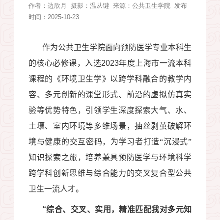
作者：
边欣月
摄影：
温从键
来源：
公共卫生学院
发布
时间：2025-10-23
作为公共卫生学院面向预防医学专业本科生
的核心必修课，入选
2023
年度上海市一流本科
课程的《环境卫生学》以跨学科融合的教学内
容、多元创新的课堂形式、前沿的虚拟仿真实
验等优势特色，引领学生深度探索大气、水、
土壤、室内环境等多维场景，抽丝剥茧破解环
境与健康的交互密码，为学习者打造“沉浸式”
知识探索之旅，培养兼具预防医学与环境科学
跨学科创新思维与综合能力的交叉复合型公共
卫生一流人才
。
“
综合、交叉、实用，精准匹配我对多元知