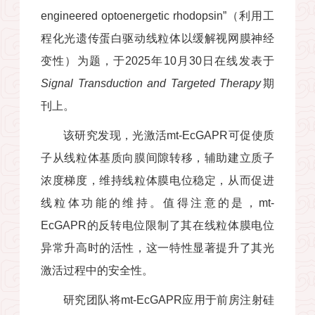
engineered optoenergetic rhodopsin”（利用工
程化光遗传蛋白驱动线粒体以缓解视网膜神经
变性）为题，于2025年10月30日在线发表于
Signal Transduction and Targeted Therapy
期
刊上。
该研究发现，光激活mt-EcGAPR可促使质
子从线粒体基质向膜间隙转移，辅助建立质子
浓度梯度，维持线粒体膜电位稳定，从而促进
线粒体功能的维持。值得注意的是，mt-
EcGAPR的反转电位限制了其在线粒体膜电位
异常升高时的活性，这一特性显著提升了其光
激活过程中的安全性。
研究团队将mt-EcGAPR应用于前房注射硅