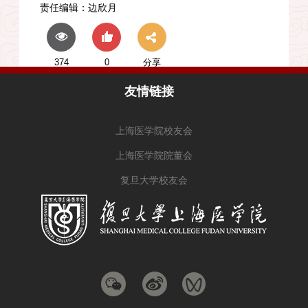
责任编辑：
边欣月
374
0
分享
友情链接
上海医学院校友会
上海医学院院董会
复旦大学校友会