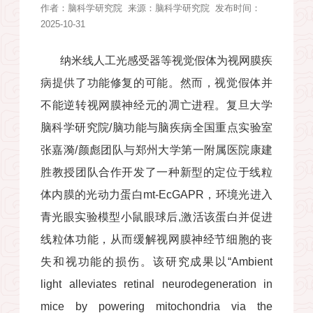
作者：
脑科学研究院
来源：
脑科学研究院
发布时间：
2025-10-31
纳米线人工光感受器等视觉假体为视网膜疾
病提供了功能修复的可能。然而，视觉假体并
不能逆转视网膜神经元的凋亡进程。复旦大学
脑科学研究院/脑功能与脑疾病全国重点实验室
张嘉漪/颜彪团队与郑州大学第一附属医院康建
胜教授团队合作开发了一种新型的定位于线粒
体内膜的光动力蛋白mt-EcGAPR，环境光进入
青光眼实验模型小鼠眼球后,激活该蛋白并促进
线粒体功能，从而缓解视网膜神经节细胞的丧
失和视功能的损伤。该研究成果以“Ambient
light alleviates retinal neurodegeneration in
mice by powering mitochondria via the