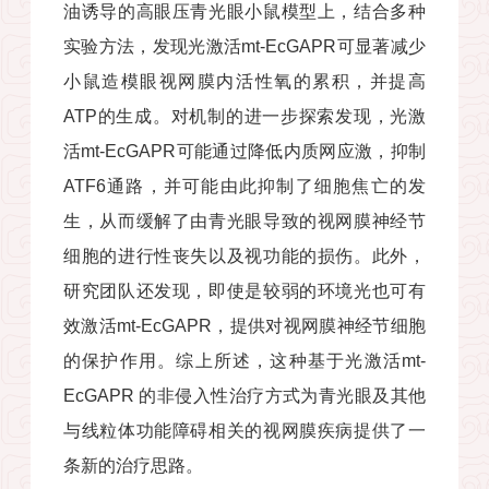
油诱导的高眼压青光眼小鼠模型上，结合多种
实验方法，发现光激活mt-EcGAPR可显著减少
小鼠造模眼视网膜内活性氧的累积，并提高
ATP的生成。对机制的进一步探索发现，光激
活mt-EcGAPR可能通过降低内质网应激，抑制
ATF6通路，并可能由此抑制了细胞焦亡的发
生，从而缓解了由青光眼导致的视网膜神经节
细胞的进行性丧失以及视功能的损伤。此外，
研究团队还发现，即使是较弱的环境光也可有
效激活mt-EcGAPR，提供对视网膜神经节细胞
的保护作用。综上所述，这种基于光激活mt-
EcGAPR 的非侵入性治疗方式为青光眼及其他
与线粒体功能障碍相关的视网膜疾病提供了一
条新的治疗思路。