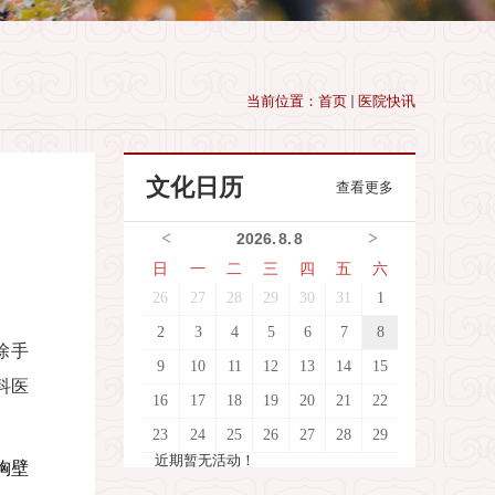
当前位置：
首页
医院快讯
文化日历
查看更多
<
>
2026
.
8
.
8
日
一
二
三
四
五
六
26
27
28
29
30
31
1
2
3
4
5
6
7
8
除手
9
10
11
12
13
14
15
科医
16
17
18
19
20
21
22
23
24
25
26
27
28
29
近期暂无活动！
胸壁