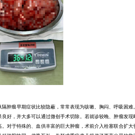
纵隔肿瘤早期症状比较隐蔽，常常表现为咳嗽、胸闷、呼吸困难
果良好，并大多可以通过微创手术切除。若就诊较晚、肿瘤发现
高。对于特殊的、血供丰富的巨大肿瘤，术前介入栓塞联合扩大