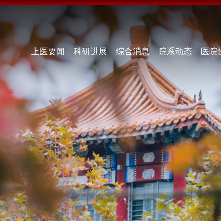
上医要闻
科研进展
综合消息
院系动态
医院