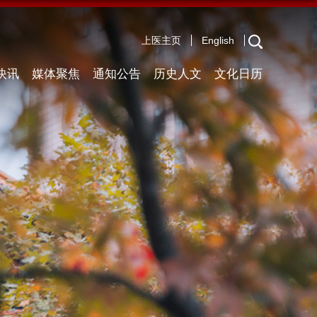
上医主页
English
快讯
媒体聚焦
通知公告
历史人文
文化日历