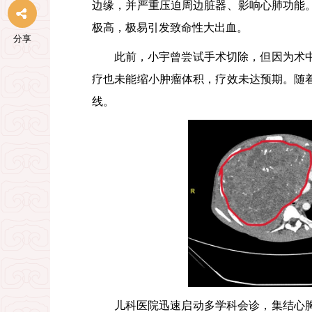
边缘，并严重压迫周边脏器、影响心肺功能
极高，极易引发致命性大出血。
分享
此前，小宇曾尝试手术切除，但因为术
疗也未能缩小肿瘤体积，疗效未达预期。随
线。
儿科医院迅速启动多学科会诊，集结心