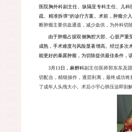
医院胸外科副主任、纵隔亚专科主任、儿科
疏、精准拆弹”的诊疗方案。术前，肿瘤介
断肿瘤主要供血通道，减少血供，为外科切
由于肿瘤占据双侧胸腔大部、心脏严重
成熟，手术难度与风险显著增高。经过多次
能更好的暴露肿瘤，为切除提供最佳条件，
3
月
13
日，麻醉科
副主任医师
郭东东及
切配合，精细操作，逐层剥离，最终成功将
了成年人头颅大小。术后小宇心肺压迫即刻