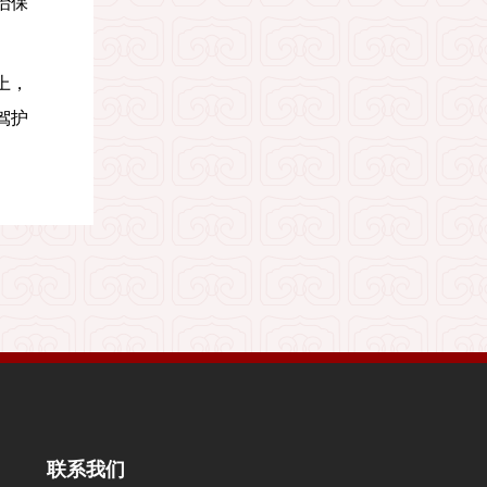
治保
上，
驾护
联系我们