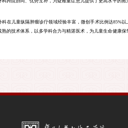
外科跨院协同、优势互补，为疑难重症患儿提供了更高水平的救
外科在儿童纵隔肿瘤诊疗领域经验丰富，微创手术比例达
85%
以
成熟的技术体系，以多学科合力与精湛医术，为儿童生命健康保