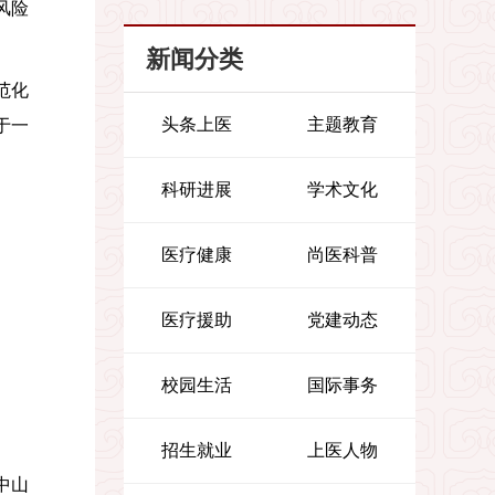
风险
新闻分类
范化
头条上医
主题教育
于一
科研进展
学术文化
医疗健康
尚医科普
医疗援助
党建动态
校园生活
国际事务
招生就业
上医人物
中山