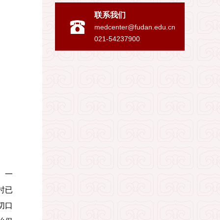
联系我们
medcenter@fudan.edu.cn
021-54237900
。一
时已
切口