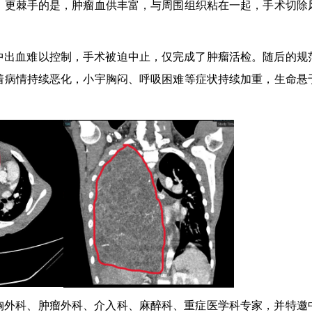
。更棘手的是，肿瘤血供丰富，与周围组织粘在一起，手术切除
中出血难以控制，手术被迫中止，仅完成了肿瘤活检。随后的规
着病情持续恶化，小宇胸闷、呼吸困难等症状持续加重，生命悬
胸外科、肿瘤外科、介入科、麻醉科、重症医学科专家，并特邀