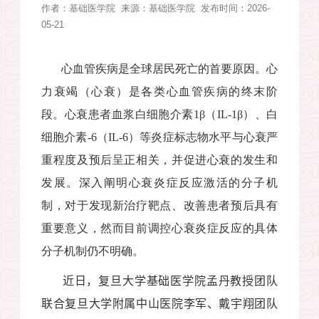
作者：
基础医学院
来源：
基础医学院
发布时间：2026-
05-21
心血管疾病是全球居民死亡的首要原因。心
力衰竭（心衰）是各类心血管疾病的终末阶
段。心衰患者血浆白细胞介素
1
β
（
IL-1
β
）、白
细胞介素
-6
（
IL-6
）等炎症标志物水平与心衰严
重程度及预后呈正相关，并促进心衰的发生和
发展。深入阐明心衰炎症反应激活的分子机
制，对于发现新治疗靶点、改善患者预后具有
重要意义，然而目前调控心衰炎症反应的具体
分子机制仍不明确。
近日
，复旦大学基础医学院孟丹教授团队
联合复旦大学附属中山医院李军、戴宇翔团队