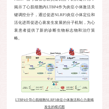
揭示了心肌细胞内
LTBP4
作为炎症小体激活关
键调控分子，通过促进
NLRP3
炎症小体定位和
活化进而促进心衰发生发展的分子机制，为心
衰患者提供了新的诊断生物标志物和治疗策
略。
LTBP4
介导心肌细胞
NLRP3
炎症小体激活和心力衰竭
发生的模式图