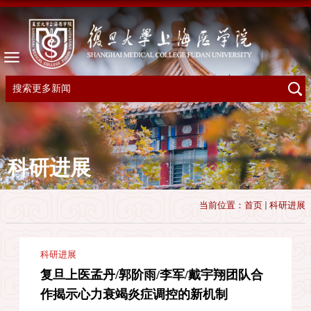
科研进展
当前位置：
首页
科研进展
科研进展
复旦上医孟丹/郭阶雨/李军/戴宇翔团队合
作揭示心力衰竭炎症调控的新机制