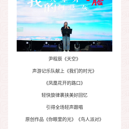
尹程辰《天空》
声游记乐队献上《我们的时光》
《凤凰花开的路口》
轻快旋律裹挟美好回忆
引得全场轻声跟唱
原创作品《你眼里的光》《鸟人派对》