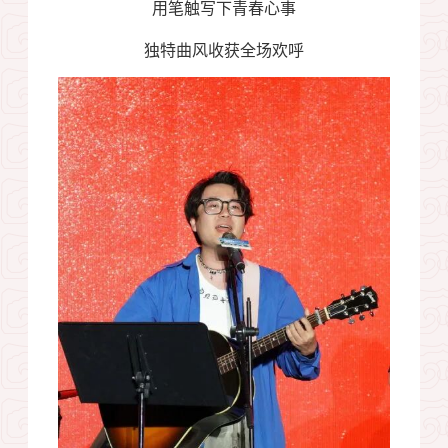
用笔触写下青春心事
独特曲风收获全场欢呼