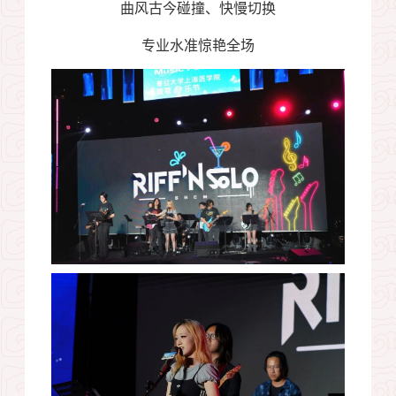
曲风古今碰撞、快慢切换
专业水准惊艳全场