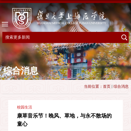
综合消息
当前位置：
首页
综合消息
校园生活
康草音乐节！晚风、草地，与永不散场的
童心