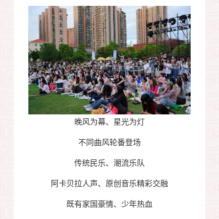
晚风为幕、星光为灯
不同曲风轮番登场
传统民乐、潮流乐队
阿卡贝拉人声、原创音乐精彩交融
既有家国豪情、少年热血