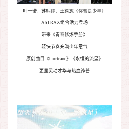
叶一诺、苏熙婷、王旖旎《你曾是少年》
ASTRAX
组合活力登场
带来《青春修炼手册》
轻快节奏充满少年意气
原创曲目《
hurricane
》《永恒的流星》
更显灵动才华与热血锋芒