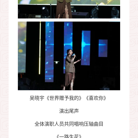
吴晓宇《世界赠予我的》《喜欢你》
演出尾声
全体演职人员共同唱响压轴曲目
《一路生花》