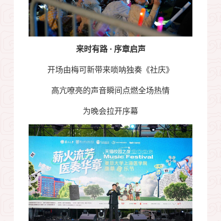
来时有路
·
序章启声
开场由梅可新带来唢呐独奏《社庆》
高亢嘹亮的声音瞬间点燃全场热情
为晚会拉开序幕