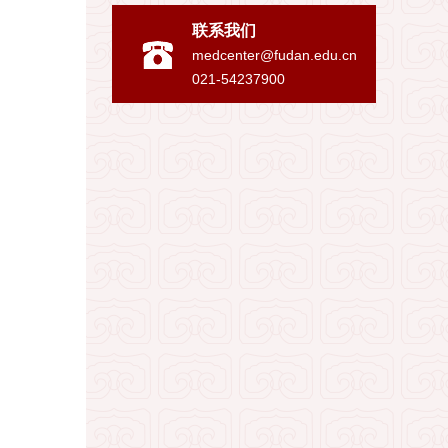
联系我们
medcenter@fudan.edu.cn
021-54237900