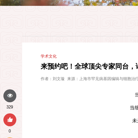
学术文化
来预约吧！全球顶尖专家同台，
作者：
刘文璇
来源：
上海市罕见病基因编辑与细胞治
329
当
未
0