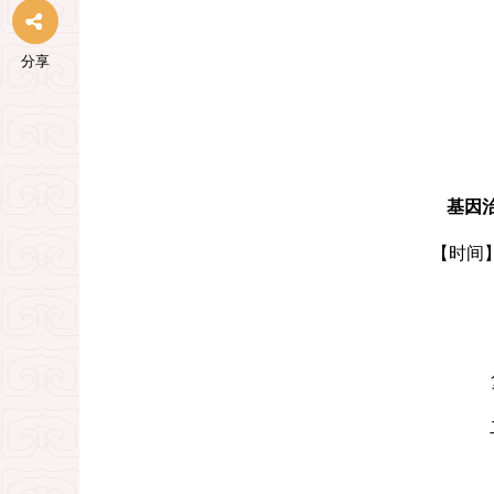
分享
基因
【时间】