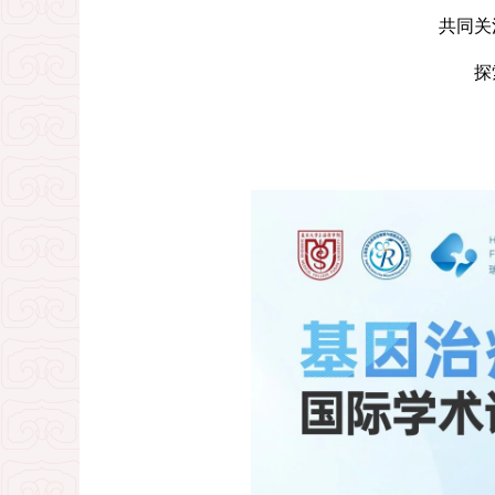
共同关
探