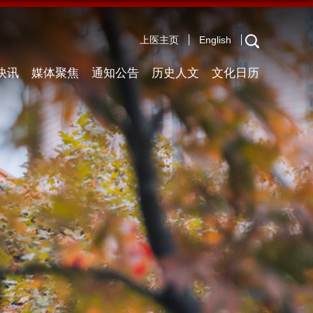
上医主页
English
快讯
媒体聚焦
通知公告
历史人文
文化日历