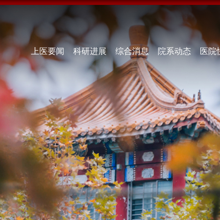
上医要闻
科研进展
综合消息
院系动态
医院