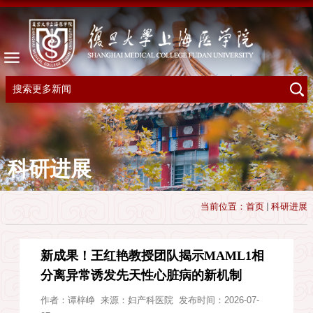
科研进展
当前位置：
首页
科研进展
新成果！王红艳教授团队揭示MAML1相
分离异常诱发先天性心脏病的新机制
作者：
谭梓峥
来源：
妇产科医院
发布时间：2026-07-