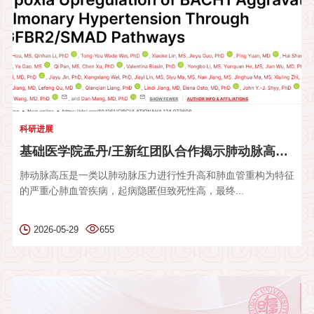
科研进展
基础医学院孟丹/王新红团队合作揭示肺动脉高压调控新机制：BACH1...
肺动脉高压是一类以肺动脉压力进行性升高和肺血管重构为特征
的严重心肺血管疾病，起病隐匿但致死性高，最终...
2026-05-29
655