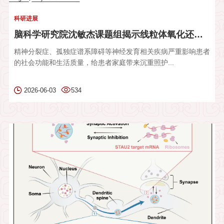
科研进展
脑科学研究院沈敏杰课题组揭示线粒体氧化还原失衡在母源免疫激活...
精神分裂症、孤独症谱系障碍等神经发育相关疾病严重影响患者
的社会功能和生活质量，给患者家庭带来沉重照护...
2026-06-03
534