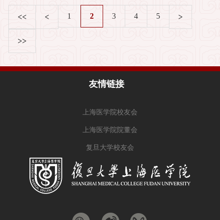
1
2
3
4
5
<<
<
>
>>
友情链接
上海医学院校友会
上海医学院院董会
复旦大学校友会