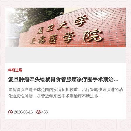
科研进展
复旦肿瘤牵头绘就胃食管腺癌诊疗围手术期治疗新图景
胃食管腺癌是全球范围内疾病负担较重、治疗策略快速演进的消
化道恶性肿瘤。尽管近年来围手术期治疗不断进步...
2026-06-16
458