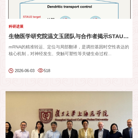
科研进展
生物医学研究院温文玉团队与合作者揭示STAU2凝聚体调控树突发育...
mRNA的精准转运、定位与局部翻译，是调控基因时空性表达的
核心机制，对神经发生、突触可塑性等关键生命过程...
2026-06-03
518