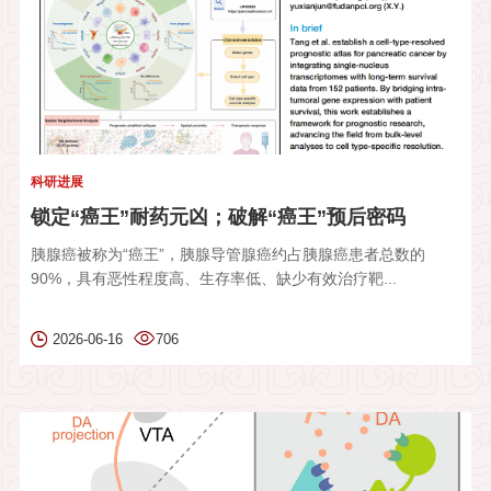
科研进展
锁定“癌王”耐药元凶；破解“癌王”预后密码
胰腺癌被称为“癌王”，胰腺导管腺癌约占胰腺癌患者总数的
90%，具有恶性程度高、生存率低、缺少有效治疗靶...
2026-06-16
706