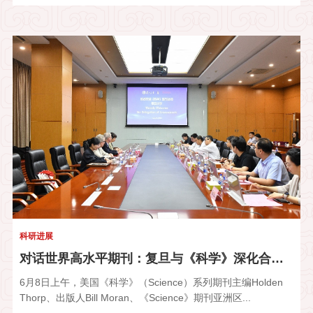
科研进展
对话世界高水平期刊：复旦与《科学》深化合作，推动中国高水平研...
6月8日上午，美国《科学》（Science）系列期刊主编Holden
Thorp、出版人Bill Moran、《Science》期刊亚洲区...