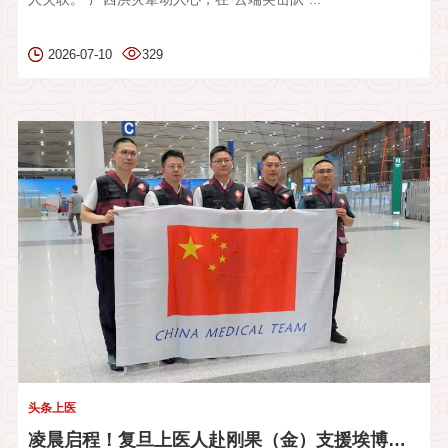
2026-07-10
329
头条上医
凌晨启程！复旦上医人赴刚果（金）支援埃博拉疫情防控