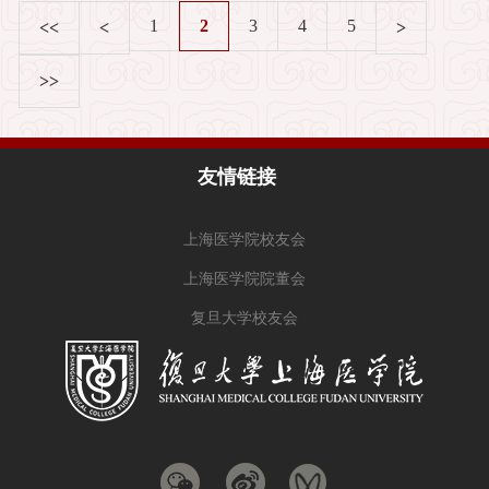
1
2
3
4
5
<<
<
>
>>
友情链接
上海医学院校友会
上海医学院院董会
复旦大学校友会