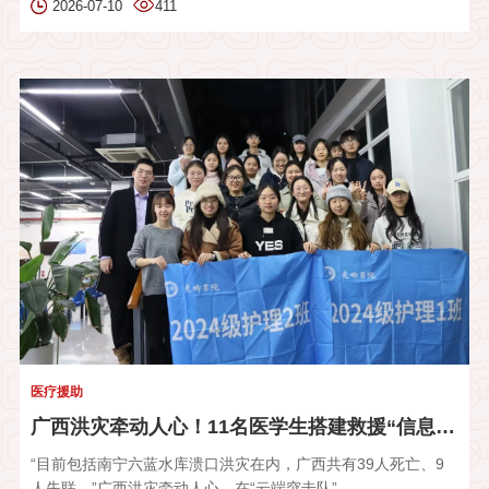
2026-07-10
411
医疗援助
广西洪灾牵动人心！11名医学生搭建救援“信息中枢”
“目前包括南宁六蓝水库溃口洪灾在内，广西共有39人死亡、9
人失联。”广西洪灾牵动人心，在“云端突击队”...