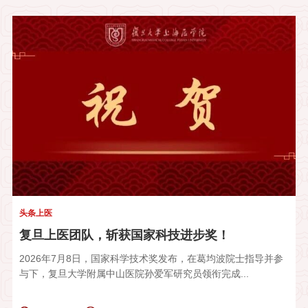
头条上医
复旦上医团队，斩获国家科技进步奖！
2026年7月8日，国家科学技术奖发布，在葛均波院士指导并参
与下，复旦大学附属中山医院孙爱军研究员领衔完成...