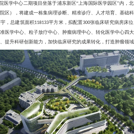
院医学中心二期项目坐落于浦东新区
“上海国际医学园区”内，
院区），将建成一栋集病理诊断、精准诊疗、人才培育、基础
楼宇，总建筑面积
平方米，拟配置
张临床研究病房床位
118133
300
准医学中心、粒子放疗中心、肿瘤病理中心、转化医学中心四
、提升科研创新能力，加快临床研究的成果转化，打造肿瘤领域