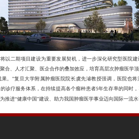
医院将以二期项目建设为重要发展契机，进一步深化研究型医院
聚合、人才汇聚、医企合作的叠加效应，培育高层次肿瘤医学
成果。”复旦大学附属肿瘤医院院长虞先濬教授强调，医院也将
量的诊疗服务体系，在持续提高各个瘤种患者
年生存率的同时，
5
为推进“健康中国”建设、助力我国肿瘤医学事业迈向国际一流