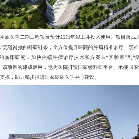
肿瘤医院二期工程项目预计
年竣工并投入使用。项目落成
2031
”无缝衔接的科研链条，全方位提升医院的肿瘤精准诊疗、疑
的临床研究，加快尖端肿瘤诊疗技术和方案从“实验室”到“病
外，该项目的建成启用，也为医院打造国家级科研平台、承接国
支撑，助力稳步推进国家癌症医学中心建设。