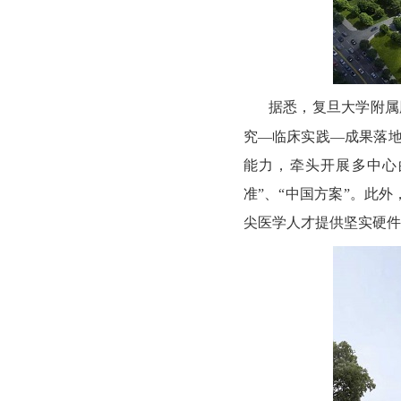
据悉，复旦大学附属
究—临床实践—成果落地
能力，牵头开展多中心
准”、“中国方案”。此
尖医学人才提供坚实硬件