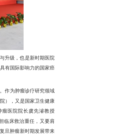
伸与升级，也是新时期医院
设具有国际影响力的国家癌
。作为肿瘤诊疗研究领域
学院），又是国家卫生健康
肿瘤医院院长虞先濬教授
承担临床救治重任，又要肩
给复旦肿瘤新时期发展带来