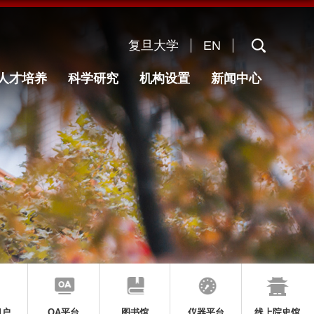
复旦大学
EN
人才培养
科学研究
机构设置
新闻中心
门户
OA平台
图书馆
仪器平台
线上院史馆