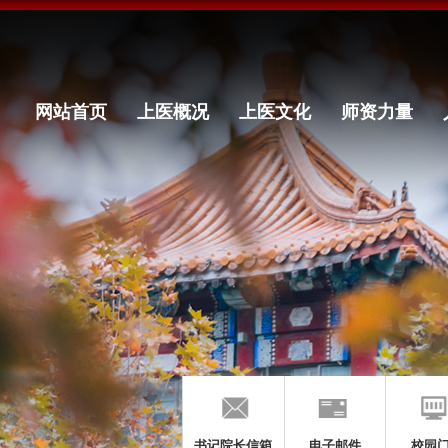
网站首页
上医概况
上医文化
师资力量
书记院长信箱
电子邮件
校园