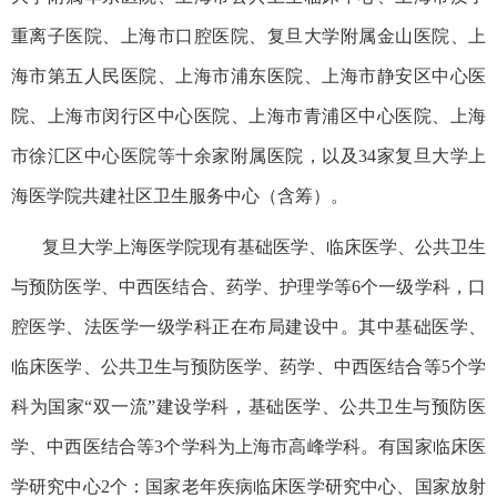
重离子医院、
上海市
口腔医院、复旦大学附属金山医院、上
海市第五人民医院、
上海市
浦东医院、
上海市
静安区中心医
院、
上海市
闵行
区中心
医院、
上海市
青浦区中心医院、
上海
市
徐汇
区中心
医院
等十余家附属医院，以及34家复旦大学上
海医学院共建社区卫生服务中心（含筹）。
复旦大学上海医学院现有基础医学、临床医学、公共卫生
与预防医学、中西医结合、药学、护理学等6
个一级学科，口
腔医学、法医学一级学科正在布局建设中。其中基础医学、
临床医学、公共卫生与预防医学、药学、中西医结合等5个学
科为国家“双一流”建设学科，基础医学、公共卫生与预防医
学、中西医结合等3个学科为上海市高峰学科。有
国家临床医
学研究中心2个：
国家老年疾病临床医学研究中心、国家放射