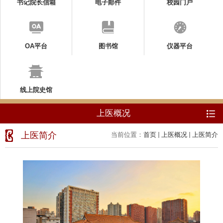
书记院长信箱
电子邮件
校园门户
OA平台
图书馆
仪器平台
线上院史馆
上医概况
上医简介
当前位置：
首页
上医概况
上医简介