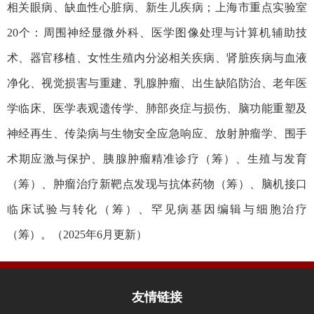
相关眼病、缺血性心脏病、新生儿疾病；上海市重点实验室
20个：周围神经显微外科、医学图像处理与计算机辅助技
术、器官移植、女性生殖内分泌相关疾病、肾脏疾病与血液
净化、视觉损害与重建、乳腺肿瘤、出生缺陷防治、老年医
学临床、医学表观遗传学、肺部炎症与损伤、脑功能重塑及
神经再生、传染病与生物安全应急响应、放射肿瘤学、围手
术期应激与保护、胰腺肿瘤精准诊疗（筹）、生殖与发育
（筹）、肿瘤治疗新靶点发现与抗体药物（筹）、脑机接口
临床试验与转化（筹）、罕见病基因编辑与细胞治疗
（筹）
。
（2
025
年
6
月更新）
友情链接