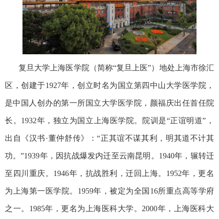
复旦大学上海医学院（简称“复旦上医”）地处上海市徐汇
区，创建于1927年，创立时名为国立第四中山大学医学院，
是中国人创办的第一所国立大学医学院，颜福庆出任首任院
长。1932年，独立为国立上海医学院。院训是“正谊明道”，
出自《汉书·董仲舒传》：
“
正其谊不谋其利，明其道不计其
功。
”
1939
年，因抗战爆发内迁至云南昆明。1940年，辗转迁
至四川重庆。1946年，抗战胜利，迁回上海。1952年，更名
为上海第一医学院。1959年，被定为全国16所重点高等学府
之一。1985年，更名为上海医科大学。2000年，上海医科大