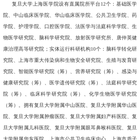
复旦大学上海医学院设有直属院所平台12
个：基础医学
院、中山临床医学院、华山临床医学院、公共卫生学院、药
学院、护理学院、口腔医学院、
法医学与法庭科学学院
、
生
物医学研究院、脑科学研究院、放射医学研究所、
唐仲英健
康治理高等研究院
；实体运行科研机构1
0
个：
脑科学转化研
究院、上海市重大传染病和生物安全研究院、生殖与发育研
究院、智能医学研究院（筹）、营养研究院（筹）、感染与
健康研究院（筹）、医学遗传研究院（筹）、法庭科学研究
院（筹）、临床科学研究院（筹）、化学生物医学研究院
（筹）。
拥有
复旦大学附属中山医院、复旦大学附属华山医
院、复旦大学附属肿瘤医院、复旦大学附属妇产科医院、复
旦大学附属儿科医院、复旦大学附属眼耳鼻喉科医院、复旦
大学附属华东医院、
上海市
公共卫生临床中心、
上海市
质子