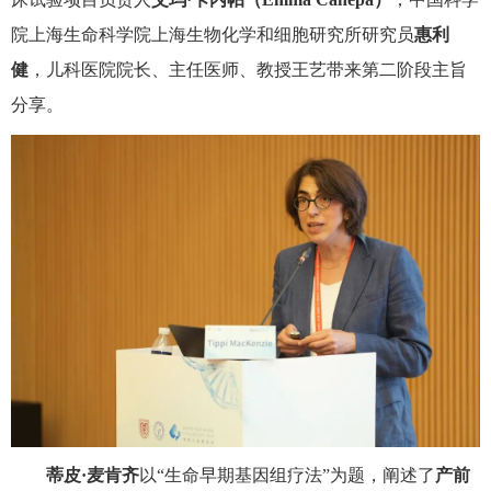
院上海生命科学院上海生物化学和细胞研究所研究员
惠利
健
，儿科医院院长、主任医师、教授王艺带来第二阶段主旨
分享。
蒂皮·麦肯齐
以“生命早期基因组疗法”为题，阐述了
产前