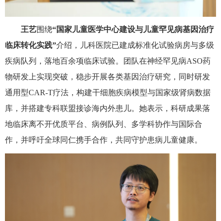
王艺
围绕
“国家儿童医学中心建设与儿童罕见病基因治疗
临床转化实践”
介绍，儿科医院已建成标准化试验病房与多级
疾病队列，落地百余项临床试验。团队在神经罕见病
ASO
药
物研发上实现突破，稳步开展各类基因治疗研究，同时研发
通用型
CAR-T
疗法，构建干细胞疾病模型与国家级肾病数据
库，并搭建专科联盟接诊海内外患儿。她表示，科研成果落
地临床离不开优质平台、病例队列、多学科协作与国际合
作，并呼吁全球同仁携手合作，共同守护患病儿童健康。