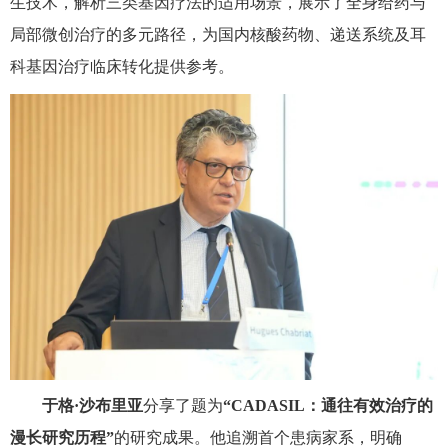
生技术，解析三类基因疗法的适用场景，展示了全身给药与
局部微创治疗的多元路径，为国内核酸药物、递送系统及耳
科基因治疗临床转化提供参考。
于格·沙布里亚
分享了题为
“
CADASIL
：通往有效治疗的
漫长研究历程”
的研究成果。他追溯首个患病家系，明确