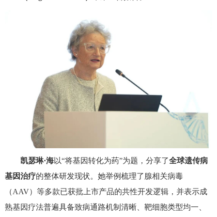
凯瑟琳·海
以“将基因转化为药”为题，分享了
全球遗传病
基因治疗
的整体研发现状。她举例梳理了腺相关病毒
（
AAV
）等多款已获批上市产品的共性开发逻辑，并表示成
熟基因疗法普遍具备致病通路机制清晰、靶细胞类型均一、