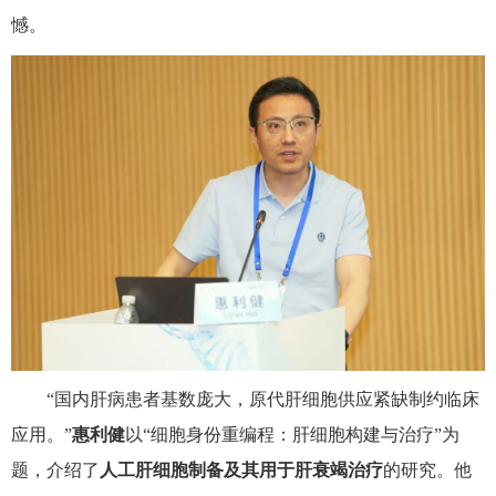
憾。
“国内肝病患者基数庞大，原代肝细胞供应紧缺制约临床
应用。”
惠利健
以“细胞身份重编程：肝细胞构建与治疗”为
题，介绍了
人工肝细胞制备及其用于肝衰竭治疗
的研究。他