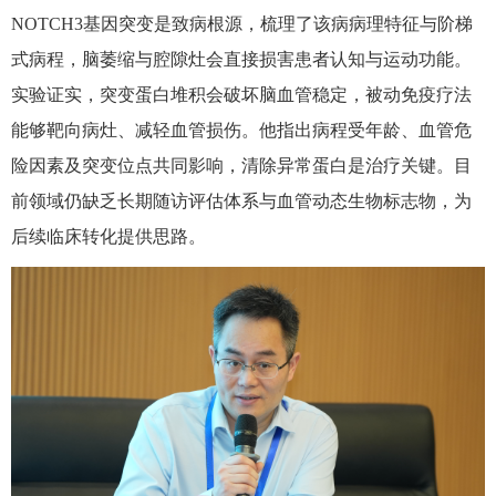
NOTCH3
基因突变是致病根源，梳理了该病病理特征与阶梯
式病程，脑萎缩与腔隙灶会直接损害患者认知与运动功能。
实验证实，突变蛋白堆积会破坏脑血管稳定，被动免疫疗法
能够靶向病灶、减轻血管损伤。他指出病程受年龄、血管危
险因素及突变位点共同影响，清除异常蛋白是治疗关键。目
前领域仍缺乏长期随访评估体系与血管动态生物标志物，为
后续临床转化提供思路。