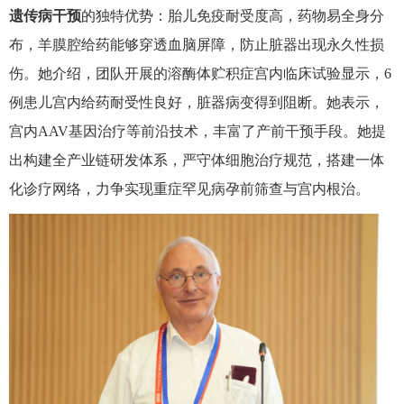
遗传病干预
的独特优势：胎儿免疫耐受度高，药物易全身分
布，羊膜腔给药能够穿透血脑屏障，防止脏器出现永久性损
伤。她介绍，团队开展的溶酶体贮积症宫内临床试验显示，
6
例患儿宫内给药耐受性良好，脏器病变得到阻断。她表示，
宫内
AAV
基因治疗等前沿技术，丰富了产前干预手段。她提
出构建全产业链研发体系，严守体细胞治疗规范，搭建一体
化诊疗网络，力争实现重症罕见病孕前筛查与宫内根治。