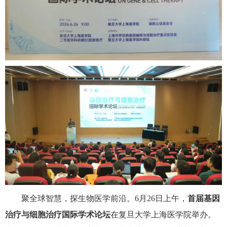
聚全球智慧，探生物医学前沿。
6
月
26
日上午，
首届基因
治疗与细胞治疗国际学术论坛
在复旦大学上海医学院举办。